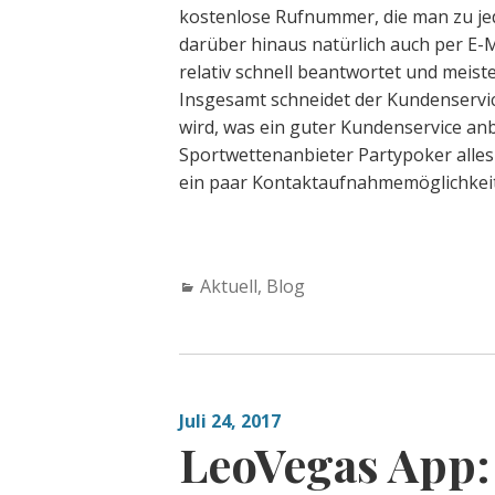
kostenlose Rufnummer, die man zu jed
darüber hinaus natürlich auch per E-M
relativ schnell beantwortet und meist
Insgesamt schneidet der Kundenservic
wird, was ein guter Kundenservice anb
Sportwettenanbieter Partypoker alles
ein paar Kontaktaufnahmemöglichkeite
Categories:
Aktuell
,
Blog
Juli 24, 2017
LeoVegas App: 