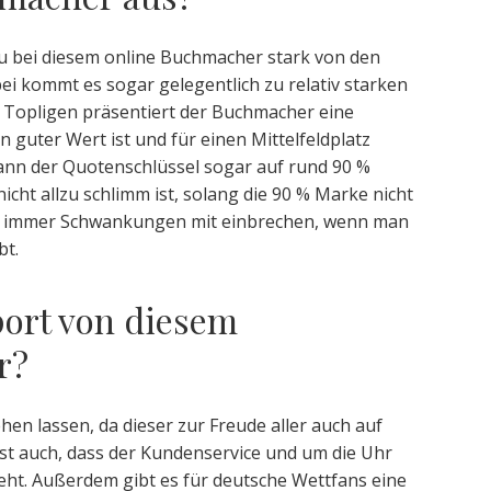
u bei diesem online Buchmacher stark von den
ei kommt es sogar gelegentlich zu relativ starken
Topligen präsentiert der Buchmacher eine
 guter Wert ist und für einen Mittelfeldplatz
kann der Quotenschlüssel sogar auf rund 90 %
icht allzu schlimm ist, solang die 90 % Marke nicht
n immer Schwankungen mit einbrechen, wenn man
bt.
port von diesem
r?
en lassen, da dieser zur Freude aller auch auf
ist auch, dass der Kundenservice und um die Uhr
eht. Außerdem gibt es für deutsche Wettfans eine