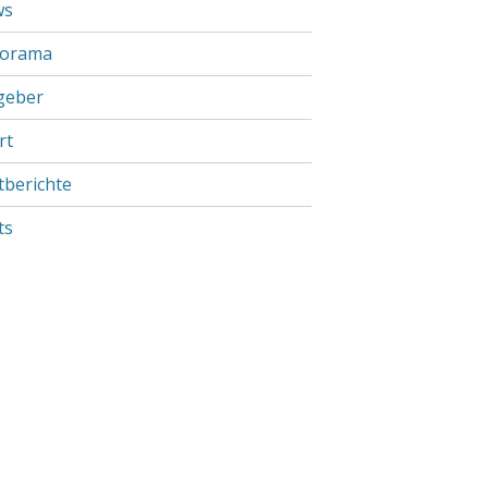
ws
orama
geber
rt
tberichte
ts