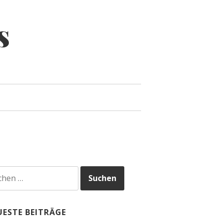
s
hen
h:
UESTE BEITRÄGE