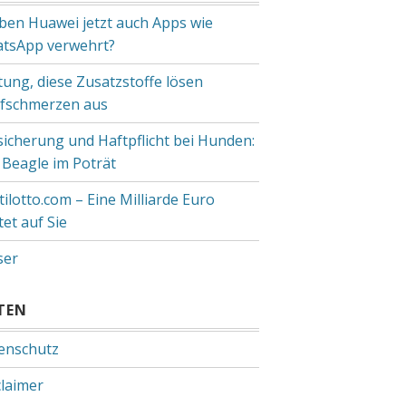
iben Huawei jetzt auch Apps wie
tsApp verwehrt?
tung, diese Zusatzstoffe lösen
fschmerzen aus
sicherung und Haftpflicht bei Hunden:
 Beagle im Poträt
ilotto.com – Eine Milliarde Euro
et auf Sie
ser
TEN
enschutz
claimer