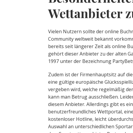
Wettanbieter z
Vielen Nutzern sollte der online Buc
Community weltweit bekannt vorkomme
bereits seit längerer Zeit als online
gehört dieser Anbieter zu der alten G
1997 unter der Bezeichnung PartyBet
Zudem ist der Firmenhauptsitz auf di
eine gültige europäische Glücksspielli
vergeben wird, welche regelmäßig de
kann man Betrug ausschließen. Leid
diesem Anbieter. Allerdings gibt es ei
benutzerfreundliches Wettportal, ein
kostenloser Hotline, leicht überdurch
Auswahl an unterschiedlichen Sportart