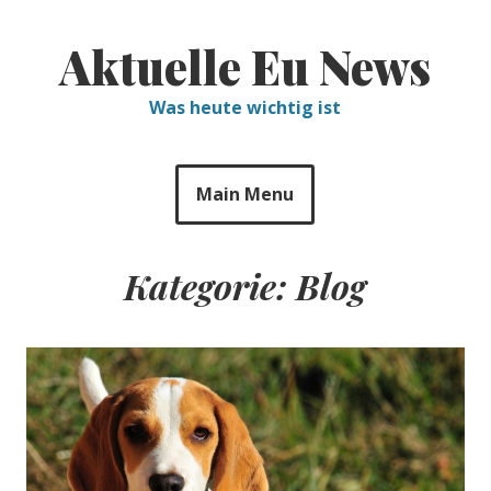
Skip
to
Aktuelle Eu News
content
Was heute wichtig ist
Main Menu
Kategorie:
Blog