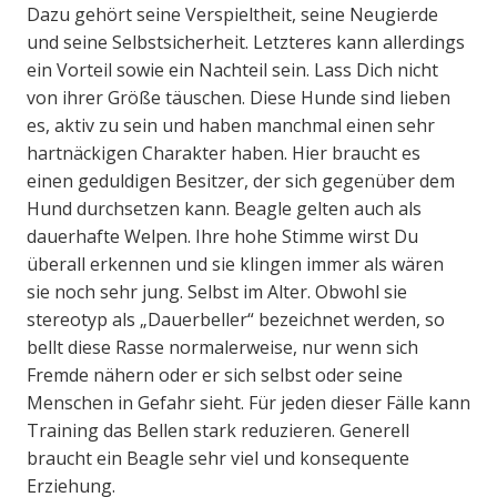
Dazu gehört seine Verspieltheit, seine Neugierde
und seine Selbstsicherheit. Letzteres kann allerdings
ein Vorteil sowie ein Nachteil sein. Lass Dich nicht
von ihrer Größe täuschen. Diese Hunde sind lieben
es, aktiv zu sein und haben manchmal einen sehr
hartnäckigen Charakter haben. Hier braucht es
einen geduldigen Besitzer, der sich gegenüber dem
Hund durchsetzen kann. Beagle gelten auch als
dauerhafte Welpen. Ihre hohe Stimme wirst Du
überall erkennen und sie klingen immer als wären
sie noch sehr jung. Selbst im Alter. Obwohl sie
stereotyp als „Dauerbeller“ bezeichnet werden, so
bellt diese Rasse normalerweise, nur wenn sich
Fremde nähern oder er sich selbst oder seine
Menschen in Gefahr sieht. Für jeden dieser Fälle kann
Training das Bellen stark reduzieren. Generell
braucht ein Beagle sehr viel und konsequente
Erziehung.