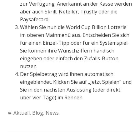
zur Verfügung. Anerkannt an der Kasse werden
aber auch Skrill, Neteller, Trustly oder die
Paysafecard.
Wählen Sie nun die World Cup Billion Lotterie
im oberen Mainmenü aus. Entscheiden Sie sich
für einen Einzel-Tipp oder für ein Systemspiel.
Sie können ihre Wunschziffern händisch
eingeben oder einfach den Zufalls-Button
nutzen.
Der Spielbetrag wird ihnen automatisch
eingeblendet. Klicken Sie auf „Jetzt Spielen“ und
Sie in den nächsten Auslosung (oder direkt
über vier Tage) im Rennen.
Categories:
Aktuell
,
Blog
,
News