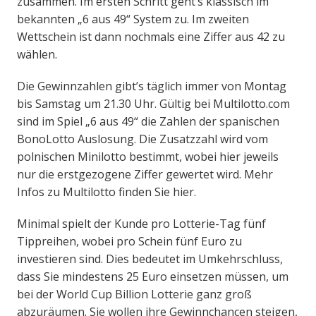
zusammen. Im ersten Schritt geht’s klassisch im
bekannten „6 aus 49“ System zu. Im zweiten
Wettschein ist dann nochmals eine Ziffer aus 42 zu
wählen.
Die Gewinnzahlen gibt’s täglich immer von Montag
bis Samstag um 21.30 Uhr. Gültig bei Multilotto.com
sind im Spiel „6 aus 49“ die Zahlen der spanischen
BonoLotto Auslosung. Die Zusatzzahl wird vom
polnischen Minilotto bestimmt, wobei hier jeweils
nur die erstgezogene Ziffer gewertet wird. Mehr
Infos zu Multilotto finden Sie hier.
Minimal spielt der Kunde pro Lotterie-Tag fünf
Tippreihen, wobei pro Schein fünf Euro zu
investieren sind. Dies bedeutet im Umkehrschluss,
dass Sie mindestens 25 Euro einsetzen müssen, um
bei der World Cup Billion Lotterie ganz groß
abzuräumen. Sie wollen ihre Gewinnchancen steigen,