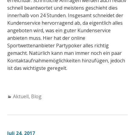
erreichbar. Schriftliche Anfragen werden auch relativ
schnell beantwortet und meistens geschieht dies
innerhalb von 24 Stunden. Insgesamt schneidet der
Kundenservice hervorragend ab, da eigentlich alles
angeboten wird, was ein guter Kundenservice
anbieten muss. Hier hat der online
Sportwettenanbieter Partypoker alles richtig
gemacht. Natürlich kann man immer noch ein paar
Kontaktaufnahmemöglichkeiten hinzufügen, jedoch
ist das wichtigste geregelt.
Categories:
Aktuell
,
Blog
Juli 24, 2017